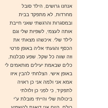
אנחנו גרושים, הילד סובל
מחרדות, לא מתפקד בבית
ובמסגרות והרגשתי שאני חייבת
אותה לעצמי, לשפיות שלי וגם
לילד שלי. איכשהו מצאתי את
הכסף והגעתי אליה באופן פרטי
וזה שווה כל שקל. שפע סבלנות,
כלים שבאמת יעילים מותאמים לי
באופן אישי. הצלחתי להבין איזו
אמא אני ולמה אני כן ראויה
לתפקיד, כי לפני כן זלזלתי
ביכולות שלי והייתי מובלת ע"י
כולם. היום אני דואגת להשמיע