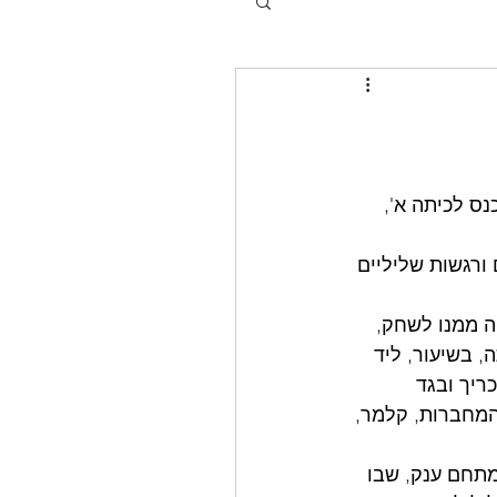
ס לכיתה א', 
ורגשות שליליים 
 מצופה ממנו לשחק, 
שבת בכיתה, בשיעור, ליד 
ריך ובגד 
המחברות, קלמר, 
3 ילדים במרחב, מגיע למתחם ענק, שבו 