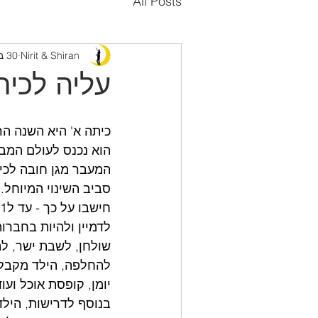
All Posts
Nirit & Shiran
30 ביולי 2020
עליה לכית
כיתה א' היא השנה הר
הוא נכנס לעולם המבו
המעבר מגן חובה לכית
סביב השינוי המיוחל.
שולחן, לשבת ישר, לה
להחלפה, הילד מקבל 
יומן, קופסת אוכל ועוד