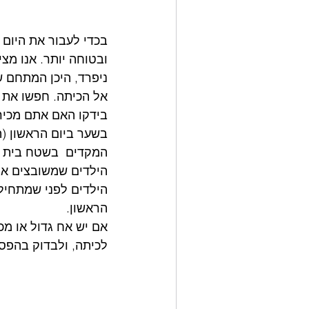
בכדי לעבור את היום 
ובטוחה יותר. אנו מצ
ניפרד, היכן המתחם ש
אל הכיתה. חפשו את 
בידקו האם אתם מכירי
בשער ביום הראשון (
המקדים  בשטח בית הס
הילדים שמשובצים אית
הילדים לפני שמתחיל
הראשון. 
אם יש אח גדול או מכר
לכיתה, ולבדוק בהפס