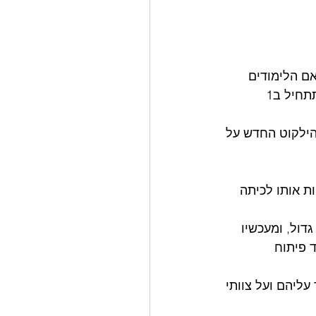
ם הלימודים 
יתרחשו במרחב הוירטואלי או הממשי. האם יחולקו לקפסולות, והאם בכלל השנה תתחיל ב1 
הילקוט החדש על 
ת אותו לכיתה 
גדול, ומעכשיו 
 פיתוח 
ליהם ועל צוותי 