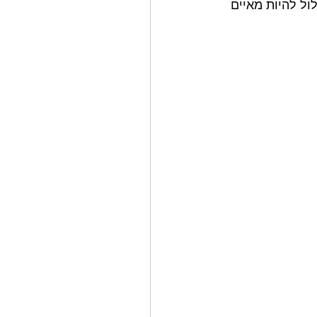
ו 7 והגדולים בני 12. זהו מרחב שעלול להיות מאיים 