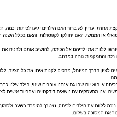
 אחרת, עדיין לא ברור האם הילדים יגיעו לכיתות וכמה, הא
ורשו ללוות את ילדיהם אל הכיתה, להושיב אותם ולהניח את 
 רכה והתמקמות נוחה במרחב. 
ם לציון הדרך המיוחל, מחכים לקנות איתו את כל הציוד, ללוו
נו.
כיתה א' הוא יום שבו גם אנחנו עוברים שינוי, הילד שלנו כבר 
שים. אנו מתעסקים עם נושאים דידקטיים ואחריות אישית לצד
זכה ללוות את הילדים לכיתה, נצטרך להיפרד בשער ולסמוך ע
ור את המסוכה בשלום. 