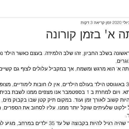
זמן קריאה 3 דקות
ה א' בזמן קורונה
אשונה בשלב החביון, זהו שלב הלמידה. בעצם כאשר הילד נכנ
גרים. 
ה א' הוא מרגש ומשמח, אך במקביל עלולים לצוף גם קשיים 
חישבו על כך - עד ל31 באוגוסט הילד בעולם הילדים, אין לו חובות לימודיים,
לדמיין ולהיות בחברותא. ויום למחרת ב 1 בספטמבר אנו מצפים ממנו ל
יות קשוב לאורך זמן ועוד. במקום תיק קטן שבו בקבוק מים, כ
ילקוט שלעיתים שוקל יותר ממנו. עליו לסחוב את הספרים, 
.
בנוסף לדרישות, הילד שהיה רגיל להיות בקבוצה של עד 5