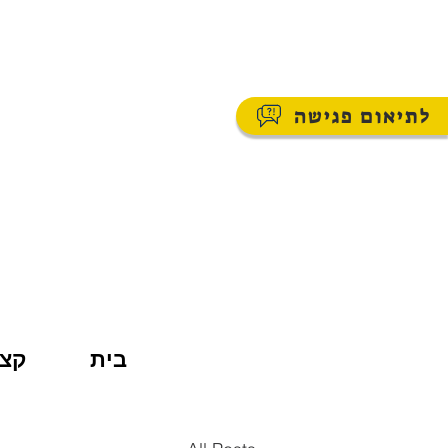
לתיאום פגישה
בית
קצת