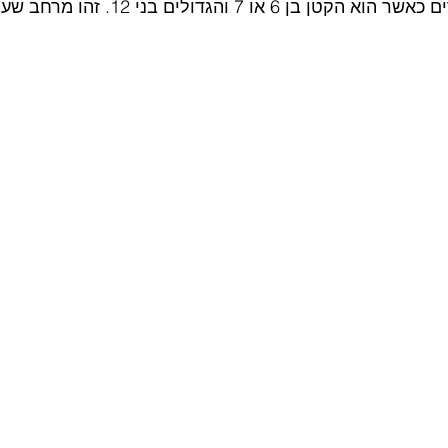
יש במינימום 500 ילדים כאשר הוא הקטן בן 6 א