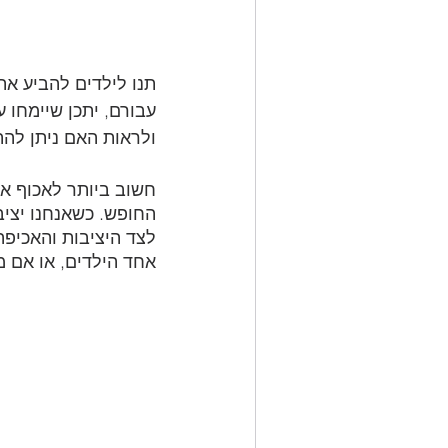
תנו לילדים להביע את
עבורם, יתכן שיימחו 
ולראות האם ניתן להת
חשוב ביותר לאכוף א
החופש. כשאנחנו יציב
לצד היציבות והאכיפה
אחד הילדים, או אם מ