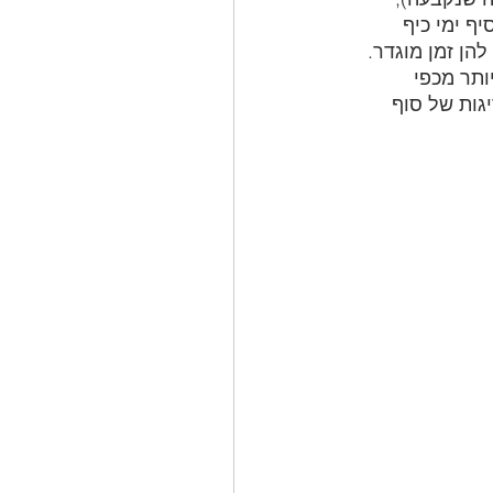
ף ימי כיף 
הן זמן מוגדר. 
ותר מכפי 
גות של סוף 