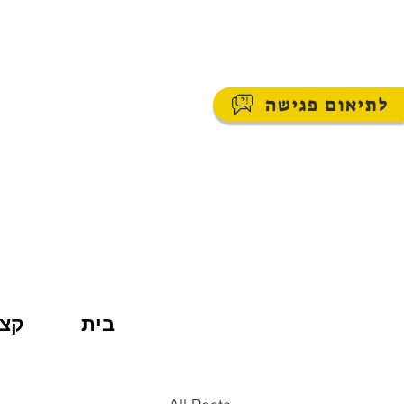
לתיאום פגישה
בית
קצת