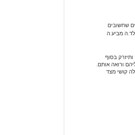
ים שחשובים 
ד.ה מביע.ה 
תיזרק בסוף 
הם ורואה אותם. 
ה קושי מצד 