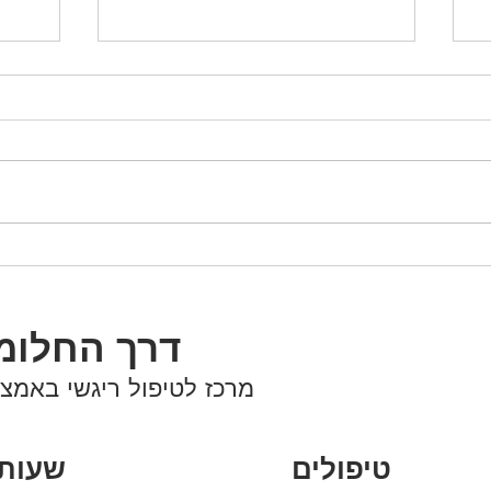
בלוז
סליחה, חרטה וברכות
דרך החלומ
מרכז לטיפול ריגשי באמצע
טיפולים
שעות