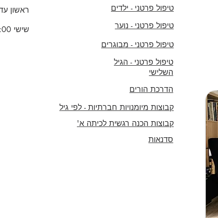
טיפול פרטני - ילדים
ראשון עד 
טיפול פרטני - נוער
שישי 14:00 - 09:00
טיפול פרטני - מבוגרים
טיפול פרטני - הגיל
השלישי
הדרכת הורים
קבוצות מיומנויות חברתיות - לפי גיל
קבוצות הכנה רגשית לכיתה א'
סדנאות