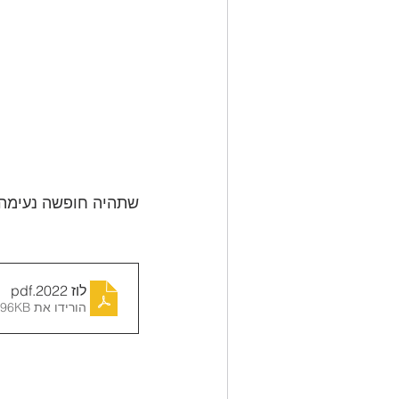
שתהיה חופשה נעימה, ת
לוז 2022
.pdf
הורידו את PDF • 96KB