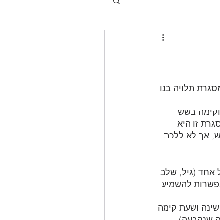
גרת תלויה בנו 
וקימה בשש 
רת זו היא 
, אך לא ללכת 
 אחד (גיל, שלב 
אפשרות להשמיע 
שינה ושעת קימה 
ה שנקבעה), 