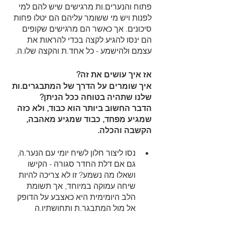
פתוח והנערים.ות מרגישים שיש להם למי 
לפנות ויש מי ששומר עליהם הם יטלו פחות 
סיכונים. אך כאשר הם מרגישים שקופים 
הם ינסו להגיע לקצה בכדי להראות את 
עצמם ולהישמע - כל אחד.ת והקצה שלו.ה. 
אז איך עושים את זה? 
איך שומרים על הדרך של המתבגרים.ות 
שלנו שתהיה בטוחה ככל הניתן?
הדבר החשוב ביותר הוא כבוד, ולא כזה 
שמגיע מפחד, כבוד שמגיע מאהבה, 
הקשבה והכלה. 
נסו ליצור חלון לשיח יומי עם הנער.ה, 
גם אם דלת החדר סגורה - הקישו 
ושאלו מה נשמע? זו לא צריכה להיות 
שיחה עמוקה במיוחד, אך תשומת 
הלב היומימית היא כאצבע על הדופק 
אל מול המתבגר.ת ותחושתיו.ה